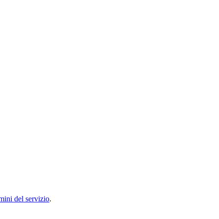
mini del servizio
.