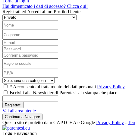
Torna al login
Hai dimenticato i dati di accesso? Clicca qui!
Registrati ed Accedi al tuo Profilo Utente
*
Acconsento al trattamento dei dati personali
Privacy Policy
Iscriviti alla Newsletter di
Parentesi - la stampa che piace
Registrati
Vai all'area utente
Continua a Navigare
Questo sito è protetto da reCAPTCHA e Google
Privacy Policy
-
Ter
Toggle navigation